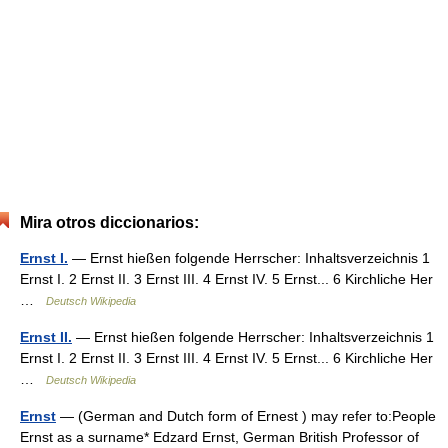
Mira otros diccionarios:
Ernst I.
— Ernst hießen folgende Herrscher: Inhaltsverzeichnis 1
Ernst I. 2 Ernst II. 3 Ernst III. 4 Ernst IV. 5 Ernst... 6 Kirchliche Her
…
Deutsch Wikipedia
Ernst II.
— Ernst hießen folgende Herrscher: Inhaltsverzeichnis 1
Ernst I. 2 Ernst II. 3 Ernst III. 4 Ernst IV. 5 Ernst... 6 Kirchliche Her
…
Deutsch Wikipedia
Ernst
— (German and Dutch form of Ernest ) may refer to:People
Ernst as a surname* Edzard Ernst, German British Professor of